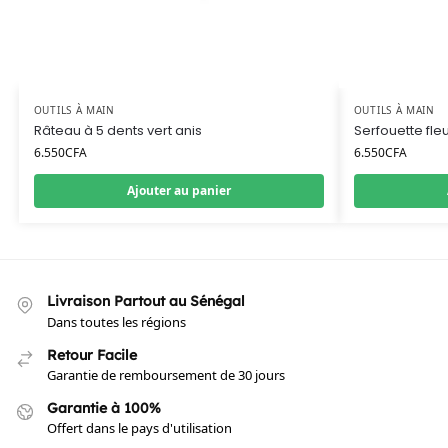
OUTILS À MAIN
OUTILS À MAIN
Râteau à 5 dents vert anis
Serfouette fle
6.550
CFA
6.550
CFA
Ajouter au panier
Livraison Partout au Sénégal
Dans toutes les régions
Retour Facile
Garantie de remboursement de 30 jours
Garantie à 100%
Offert dans le pays d'utilisation