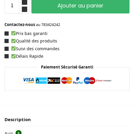
Ajouter au panier
Contactez-nous
au
783424242
Prix bas garanti
Qualité des produits
Suivi des commandes
Délais Rapide
Paiement Sécurisé Garanti
Description
Avis
0