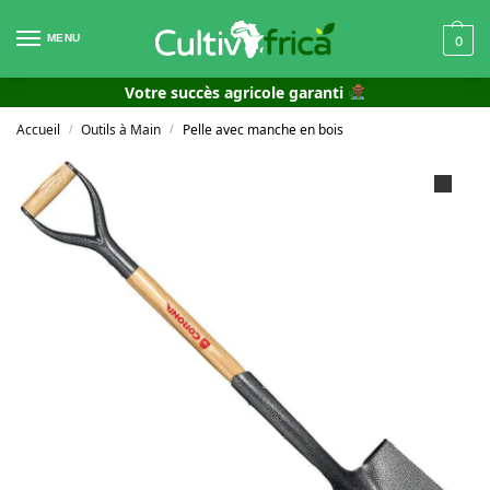
MENU
0
Votre succès agricole garanti
Accueil
Outils à Main
Pelle avec manche en bois
/
/