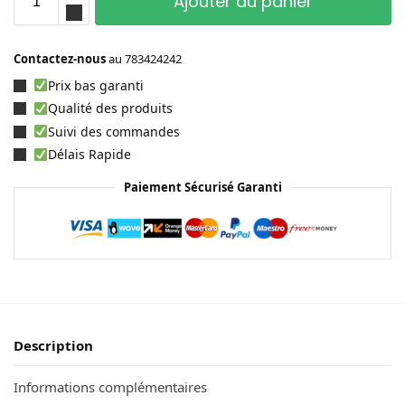
Ajouter au panier
Contactez-nous
au
783424242
Prix bas garanti
Qualité des produits
Suivi des commandes
Délais Rapide
Paiement Sécurisé Garanti
Description
Informations complémentaires