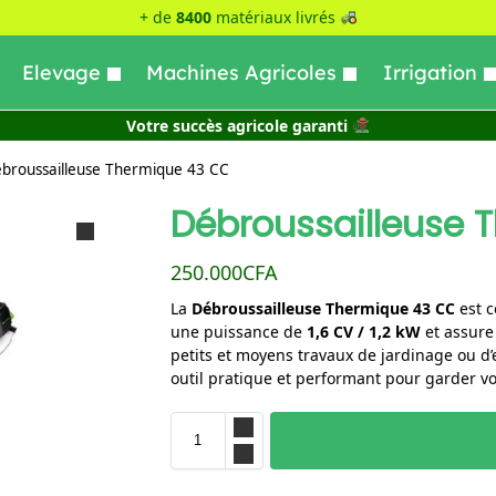
+ de
8400
matériaux livrés
Elevage
Machines Agricoles
Irrigation
Votre succès agricole garanti
broussailleuse Thermique 43 CC
Débroussailleuse 
250.000
CFA
La
Débroussailleuse Thermique 43 CC
est c
une puissance de
1,6 CV / 1,2 kW
et assur
petits et moyens travaux de jardinage ou d’
outil pratique et performant pour garder v