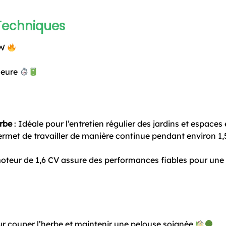
 Techniques
kW
heure
erbe
: Idéale pour l’entretien régulier des jardins et espaces
ermet de travailler de manière continue pendant environ 1,
oteur de 1,6 CV assure des performances fiables pour une u
ur couper l’herbe et maintenir une pelouse soignée