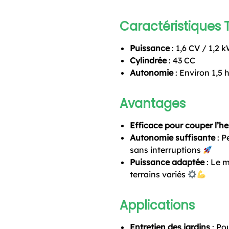
Caractéristiques
Puissance
: 1,6 CV / 1,2 
Cylindrée
: 43 CC
Autonomie
: Environ 1,5 
Avantages
Efficace pour couper l’h
Autonomie suffisante
: P
sans interruptions
Puissance adaptée
: Le m
terrains variés
Applications
Entretien des jardins
: Po