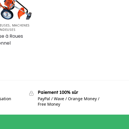
EUSES
,
MACHINES
NDEUSES
e à Roues
onnel
Paiement 100% sûr
isation
PayPal / Wave / Orange Money /
Free Money