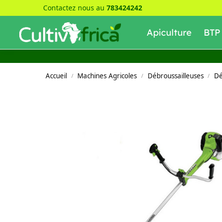
Contactez nous au
783424242
Recherche
Apiculture
BTP
Accueil
Machines Agricoles
Débroussailleuses
Dé
/
/
/