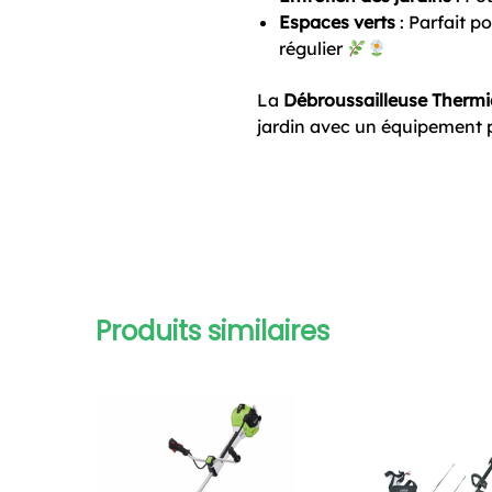
Espaces verts
: Parfait p
régulier
La
Débroussailleuse Therm
jardin avec un équipement pu
Produits similaires