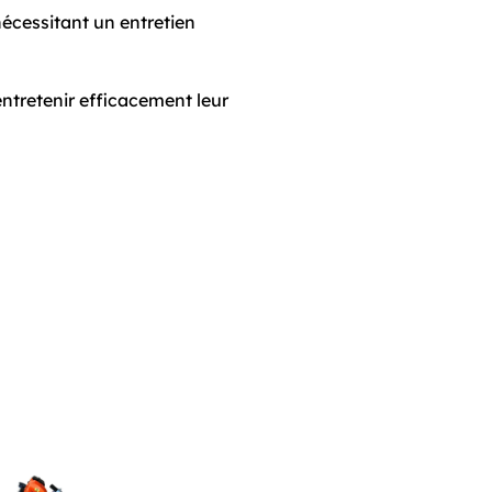
 nécessitant un entretien
entretenir efficacement leur