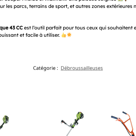
our les parcs, terrains de sport, et autres zones extérieures
ique 43 CC
est l’outil parfait pour tous ceux qui souhaitent 
issant et facile à utiliser.
Catégorie :
Débroussailleuses