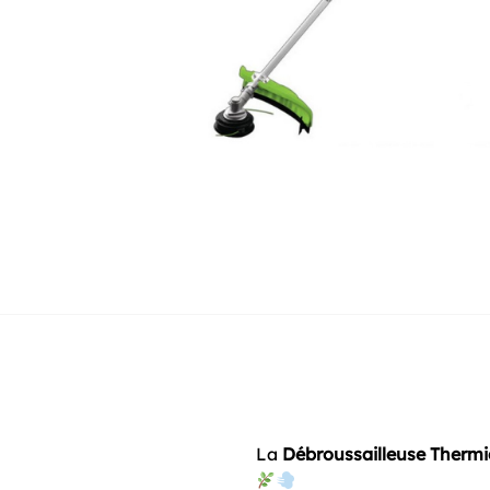
La
Débroussailleuse Therm