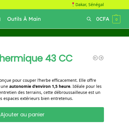
Dakar, Sénégal
Outils À Main
0
CFA
0
Recherche
Thermique 43 CC
onçue pour couper l’herbe efficacement. Elle offre
e une
autonomie d’environ 1,5 heure
. Idéale pour les
entretien des terrains, cette débroussailleuse est un
os espaces extérieurs bien entretenus.
Ajouter au panier