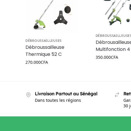
DÉBROUSSAILLEUSE
DÉBROUSSAILLEUSES
Débrousailleus
Débroussailleuse
Multifonction 4 
Thermique 52 C
350.000
CFA
270.000
CFA
Livraison Partout au Sénégal
Ret
Dans toutes les régions
Gar
30 