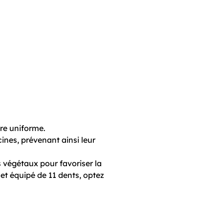
ère uniforme.
ines, prévenant ainsi leur
s végétaux pour favoriser la
 et équipé de 11 dents, optez