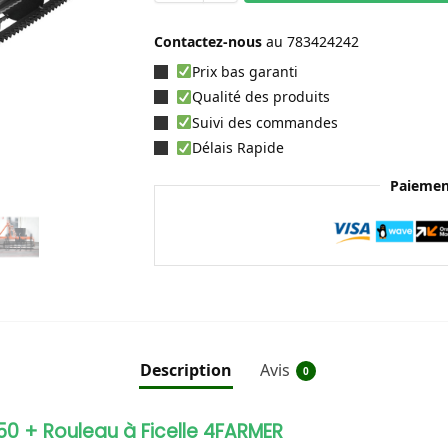
Contactez-nous
au
783424242
Prix bas garanti
Qualité des produits
Suivi des commandes
Délais Rapide
Paiemen
Description
Avis
0
50 + Rouleau à Ficelle 4FARMER