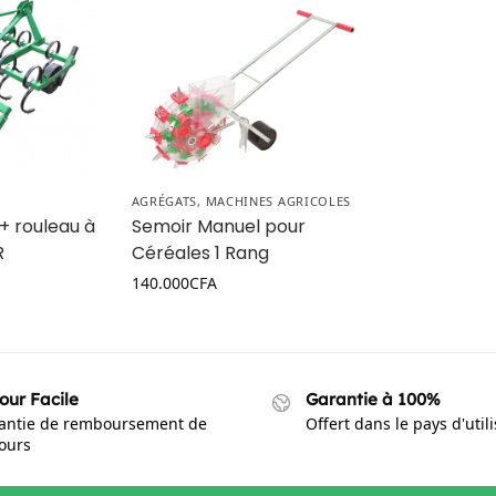
AGRÉGATS
,
MACHINES AGRICOLES
 + rouleau à
Semoir Manuel pour
R
Céréales 1 Rang
140.000
CFA
our Facile
Garantie à 100%
antie de remboursement de
Offert dans le pays d'util
jours