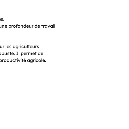
es.
 une profondeur de travail
r les agriculteurs
robuste. Il permet de
productivité agricole.