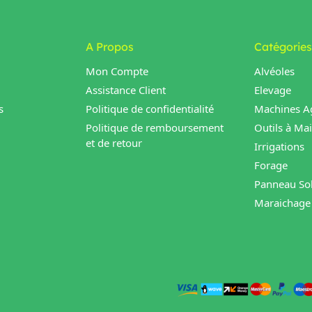
A Propos
Catégories
Mon Compte
Alvéoles
Assistance Client
Elevage
s
Politique de confidentialité
Machines Ag
Politique de remboursement
Outils à Ma
et de retour
Irrigations
Forage
Panneau Sol
Maraichage 