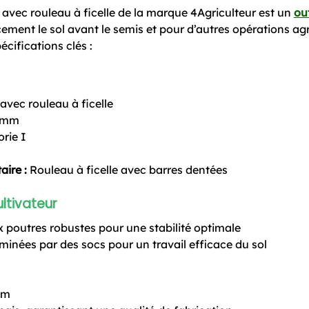
 avec rouleau à ficelle de la marque 4Agriculteur est un
out
ment le sol avant le semis et pour d’autres opérations agr
pécifications clés :
avec rouleau à ficelle
 mm
orie I
ire :
Rouleau à ficelle avec barres dentées
ltivateur
 poutres robustes pour une stabilité optimale
minées par des socs pour un travail efficace du sol
mm