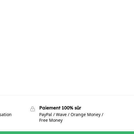
Paiement 100% sûr
isation
PayPal / Wave / Orange Money /
Free Money