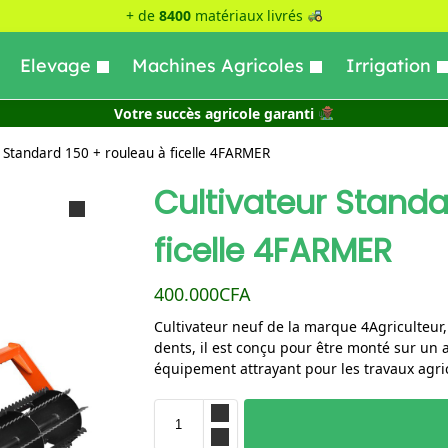
+ de
8400
matériaux livrés
Elevage
Machines Agricoles
Irrigation
Votre succès agricole garanti
r Standard 150 + rouleau à ficelle 4FARMER
Cultivateur Standa
ficelle 4FARMER
400.000
CFA
Cultivateur neuf de la marque 4Agriculteur
dents, il est conçu pour être monté sur un a
équipement attrayant pour les travaux agri