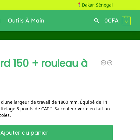
Dakar, Sénégal
Outils À Main
0
CFA
0
Recherche
rd 150 + rouleau à
, d’une largeur de travail de 1800 mm. Équipé de 11
ttelage 3 points de CAT I. Sa couleur verte en fait un
coles.
Ajouter au panier