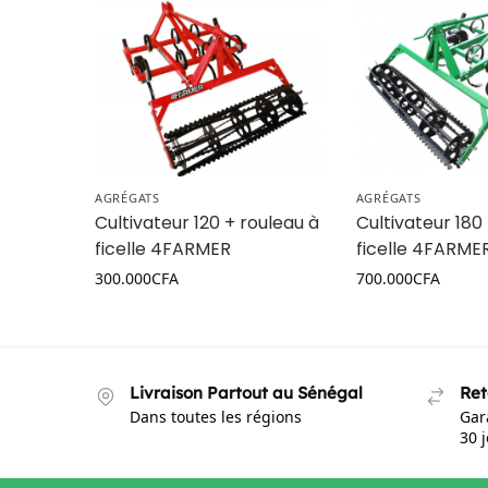
AGRÉGATS
AGRÉGATS
Cultivateur 120 + rouleau à
Cultivateur 180
ficelle 4FARMER
ficelle 4FARME
300.000
CFA
700.000
CFA
Livraison Partout au Sénégal
Ret
Dans toutes les régions
Gar
30 