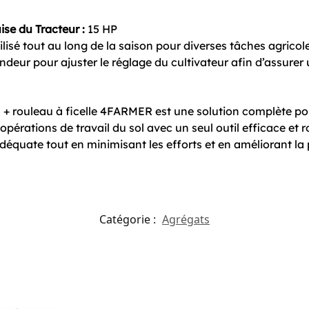
se du Tracteur :
15 HP
ilisé tout au long de la saison pour diverses tâches agricol
deur pour ajuster le réglage du cultivateur afin d’assurer
 + rouleau à ficelle 4FARMER est une solution complète pou
opérations de travail du sol avec un seul outil efficace et 
déquate tout en minimisant les efforts et en améliorant la 
Catégorie :
Agrégats