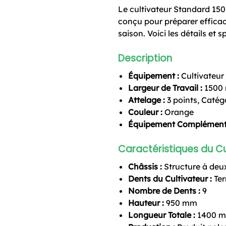
Le cultivateur Standard 150
conçu pour préparer efficace
saison. Voici les détails et s
Description
Équipement :
Cultivateur 
Largeur de Travail :
1500
Attelage :
3 points, Catég
Couleur :
Orange
Équipement Complémenta
Caractéristiques du Cu
Châssis :
Structure à deux
Dents du Cultivateur :
Ter
Nombre de Dents :
9
Hauteur :
950 mm
Longueur Totale :
1400 