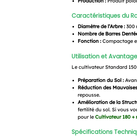
Production :
Produit polon
Caractéristiques du Ro
Diamètre de l’Arbre :
300
Nombre de Barres Dentée
Fonction :
Compactage et 
Utilisation et Avantag
Le cultivateur Standard 150 a
Préparation du Sol :
Avant
Réduction des Mauvaises
repousse.
Amélioration de la Structu
fertilité du sol. Si vous 
pour le
Cultivateur 180 +
Spécifications Techni