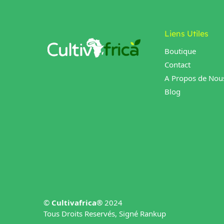
Liens Utiles
Boutique
Contact
A Propos de Nou
Blog
©
Cultivafrica®
2024
Tous Droits Reservés, Signé Rankup