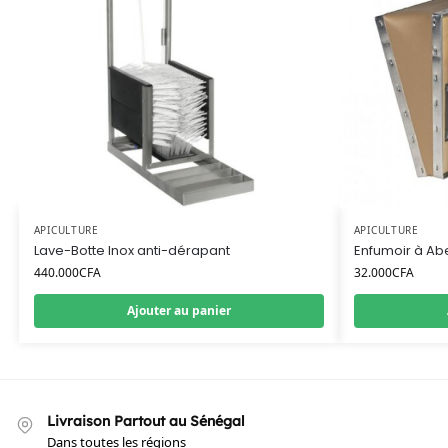
APICULTURE
APICULTURE
Lave-Botte Inox anti-dérapant
Enfumoir à Abe
440.000
CFA
32.000
CFA
Ajouter au panier
Livraison Partout au Sénégal
Dans toutes les régions