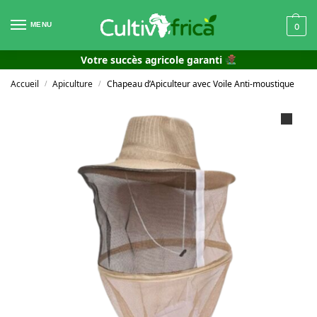
MENU
0
Votre succès agricole garanti
Accueil
Apiculture
Chapeau d’Apiculteur avec Voile Anti-moustique
/
/