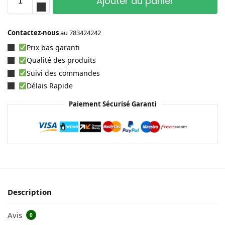
Ajouter au panier
Contactez-nous
au
783424242
Prix bas garanti
Qualité des produits
Suivi des commandes
Délais Rapide
Paiement Sécurisé Garanti
Description
Avis
0