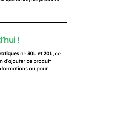
’hui !
ratiques
de
30L et 20L
, ce
n d’ajouter ce produit
nformations ou pour