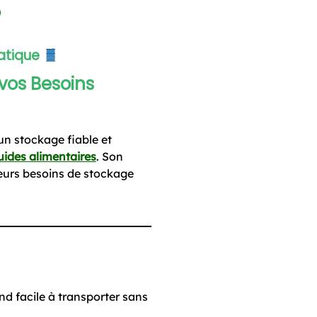
atique
 vos Besoins
 un stockage fiable et
uides alimentaires
. Son
leurs besoins de stockage
end facile à transporter sans