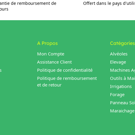
antie de remboursement de
Offert dans le pays d'util
jours
A Propos
Catégories
Mon Compte
Alvéoles
Assistance Client
Elevage
s
Politique de confidentialité
Machines Ag
Politique de remboursement
Outils à Ma
et de retour
Irrigations
Forage
Panneau Sol
Maraichage 