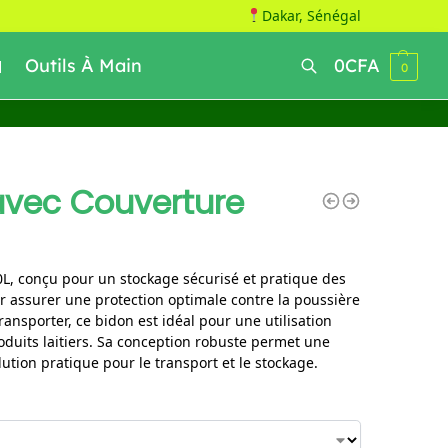
Dakar, Sénégal
Outils À Main
0
CFA
0
Recherche
avec Couverture
L, conçu pour un stockage sécurisé et pratique des
ur assurer une protection optimale contre la poussière
transporter, ce bidon est idéal pour une utilisation
produits laitiers. Sa conception robuste permet une
lution pratique pour le transport et le stockage.