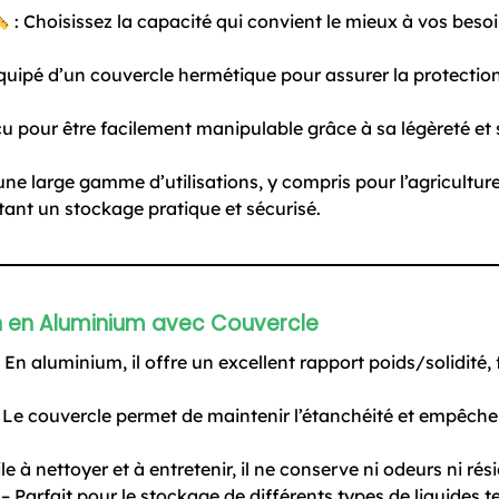
: Choisissez la capacité qui convient le mieux à vos bes
quipé d’un couvercle hermétique pour assurer la protection 
u pour être facilement manipulable grâce à sa légèreté et
ne large gamme d’utilisations, y compris pour l’agriculture, 
tant un stockage pratique et sécurisé.
 en Aluminium avec Couvercle
 En aluminium, il offre un excellent rapport poids/solidité, 
 Le couvercle permet de maintenir l’étanchéité et empêche 
le à nettoyer et à entretenir, il ne conserve ni odeurs ni rés
– Parfait pour le stockage de différents types de liquides tel