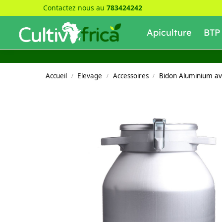
Contactez nous au
783424242
Recherche
Apiculture
BTP
Accueil
Elevage
Accessoires
Bidon Aluminium av
/
/
/