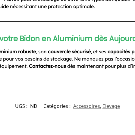
quide nécessitant une protection optimale.
votre Bidon en Aluminium dès Aujourd
uminium robuste
, son
couvercle sécurisé
, et ses
capacités p
ite pour vos besoins de stockage. Ne manquez pas l’occasio
e équipement.
Contactez-nous
dès maintenant pour plus d’i
UGS :
ND
Catégories :
Accessoires
,
Elevage