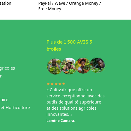
isation
PayPal / Wave / Orange Money /
Free Money
Plus de 1 500 AVIS 5
étoiles
ricoles
in
★★★★★
« Cultivafrique offre un
service exceptionnel avec des
aire
outils de qualité supérieure
et Horticulture
et des solutions agricoles
innovantes. »
Lamine Camara.