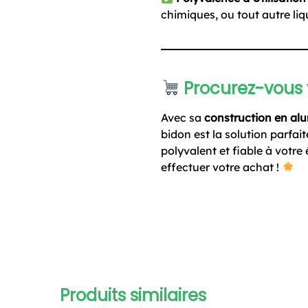
chimiques, ou tout autre li
Procurez-vous 
Avec sa
construction en al
bidon est la solution parfa
polyvalent et fiable à votr
effectuer votre achat !
Produits similaires