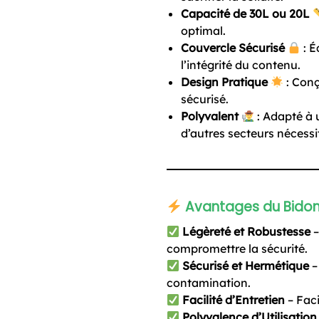
Capacité de 30L ou 20L
optimal.
Couvercle Sécurisé
: É
l’intégrité du contenu.
Design Pratique
: Conç
sécurisé.
Polyvalent
: Adapté à u
d’autres secteurs nécessi
Avantages du Bidon
Légèreté et Robustesse
–
compromettre la sécurité.
Sécurisé et Hermétique
–
contamination.
Facilité d’Entretien
– Faci
Polyvalence d’Utilisation