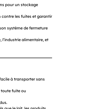
oins pour un stockage
contre les fuites et garantir
 son système de fermeture
l’industrie alimentaire, et
facile à transporter sans
toute fuite ou
idus.
s que le lait, les produits