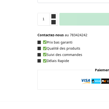
Contactez-nous
au
783424242
Prix bas garanti
Qualité des produits
Suivi des commandes
Délais Rapide
Paiemen