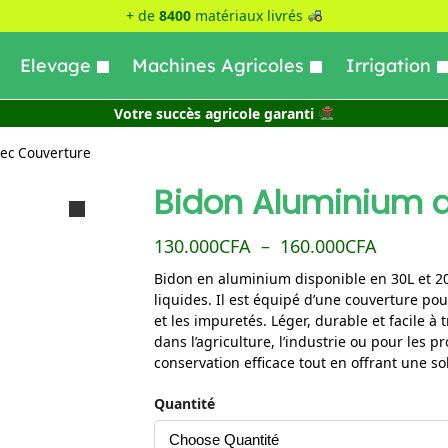
+ de
8400
matériaux livrés
Elevage
Machines Agricoles
Irrigation
Votre succès agricole garanti
ec Couverture
Bidon Aluminium 
130.000
CFA
–
160.000
CFA
Bidon en aluminium disponible en 30L et 20
liquides. Il est équipé d’une couverture po
et les impuretés. Léger, durable et facile à 
dans l’agriculture, l’industrie ou pour les 
conservation efficace tout en offrant une so
Quantité