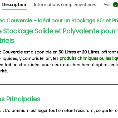
Description
Informations complémentaires
Avis
0
c Couvercle – Idéal pour un Stockage Sûr et Pr
e Stockage Solide et Polyvalente pour
riels
c Couvercle
est disponible en
30 Litres
et
20 Litres
, offrant
liquides, y compris le lait, les
produits chimiques ou les liq
en fait un choix idéal pour ceux qui cherchent à optimiser 
rité.
s Principales
: L’aluminium est léger tout en étant résistant, ce qui le r