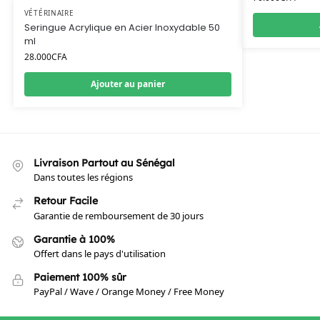
VÉTÉRINAIRE
Seringue Acrylique en Acier Inoxydable 50
ml
28.000
CFA
Ajouter au panier
Livraison Partout au Sénégal
Dans toutes les régions
Retour Facile
Garantie de remboursement de 30 jours
Garantie à 100%
Offert dans le pays d'utilisation
Paiement 100% sûr
PayPal / Wave / Orange Money / Free Money