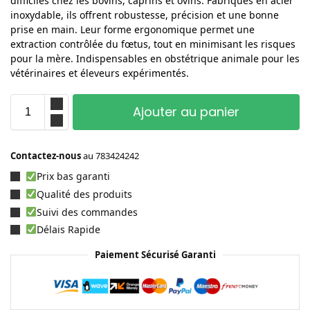
difficiles chez les bovins, caprins et ovins. Fabriqués en acier
inoxydable, ils offrent robustesse, précision et une bonne
prise en main. Leur forme ergonomique permet une
extraction contrôlée du fœtus, tout en minimisant les risques
pour la mère. Indispensables en obstétrique animale pour les
vétérinaires et éleveurs expérimentés.
Ajouter au panier
Contactez-nous
au
783424242
Prix bas garanti
Qualité des produits
Suivi des commandes
Délais Rapide
Paiement Sécurisé Garanti