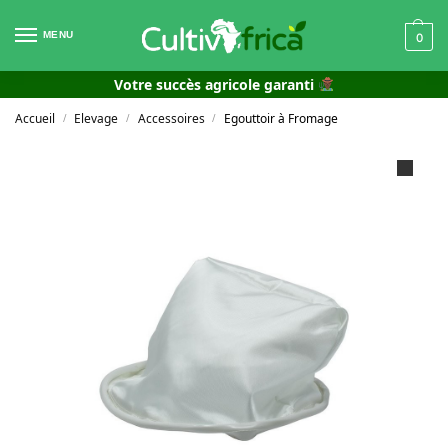
MENU
0
Votre succès agricole garanti
Accueil
Elevage
Accessoires
Egouttoir à Fromage
/
/
/