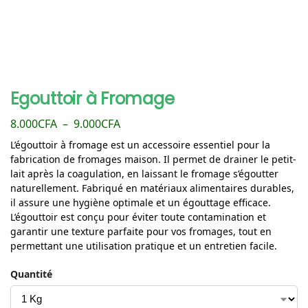
Egouttoir à Fromage
8.000
CFA
–
9.000
CFA
L’égouttoir à fromage est un accessoire essentiel pour la
fabrication de fromages maison. Il permet de drainer le petit-
lait après la coagulation, en laissant le fromage s’égoutter
naturellement. Fabriqué en matériaux alimentaires durables,
il assure une hygiène optimale et un égouttage efficace.
L’égouttoir est conçu pour éviter toute contamination et
garantir une texture parfaite pour vos fromages, tout en
permettant une utilisation pratique et un entretien facile.
Quantité