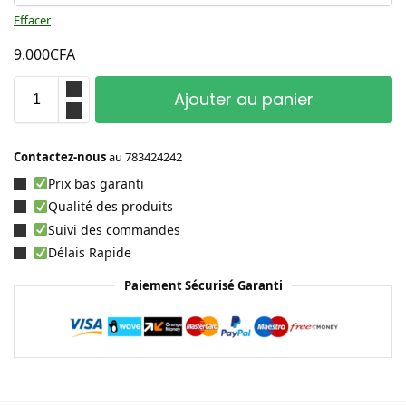
Effacer
9.000
CFA
Ajouter au panier
Contactez-nous
au
783424242
Prix bas garanti
Qualité des produits
Suivi des commandes
Délais Rapide
Paiement Sécurisé Garanti