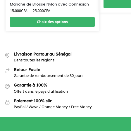
Manche de Brosse Nylon avec Connexion
15.000
CFA
–
25.000
CFA
Choix des options
Livraison Partout au Sénégal
Dans toutes les régions
Retour Facile
Garantie de remboursement de 30 jours
Garantie à 100%
Offert dans le pays d'utilisation
Paiement 100% sûr
PayPal / Wave / Orange Money / Free Money