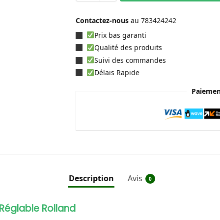
Contactez-nous
au
783424242
Prix bas garanti
Qualité des produits
Suivi des commandes
Délais Rapide
Paiemen
Description
Avis
0
 Réglable Rolland