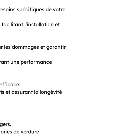
esoins spécifiques de votre
cilitant l’installation et
er les dommages et garantir
frant une performance
efficace.
ris et assurant la longévité
gers.
 zones de verdure