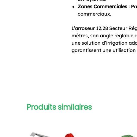
Zones Commerciales :
Par
commerciaux.
L’arroseur 12.28 Secteur Régl
mètres, son angle réglable d
une solution d’irrigation ad
garantissent une utilisation
Produits similaires