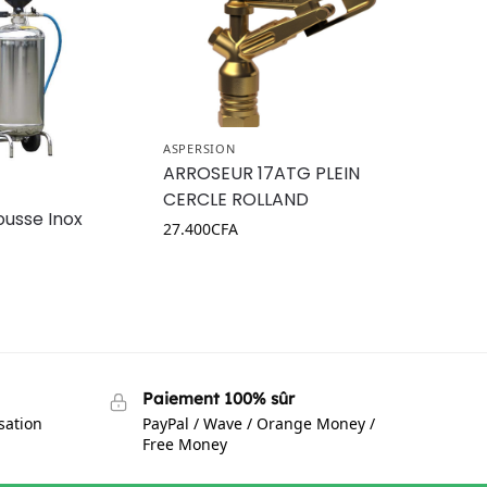
ASPERSION
ARROSEUR 17ATG PLEIN
CERCLE ROLLAND
usse Inox
27.400
CFA
Paiement 100% sûr
isation
PayPal / Wave / Orange Money /
Free Money