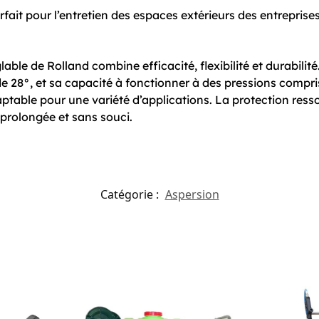
fait pour l’entretien des espaces extérieurs des entreprise
able de Rolland combine efficacité, flexibilité et durabilit
e 28°, et sa capacité à fonctionner à des pressions comprise
aptable pour une variété d’applications. La protection resso
 prolongée et sans souci.
Catégorie :
Aspersion