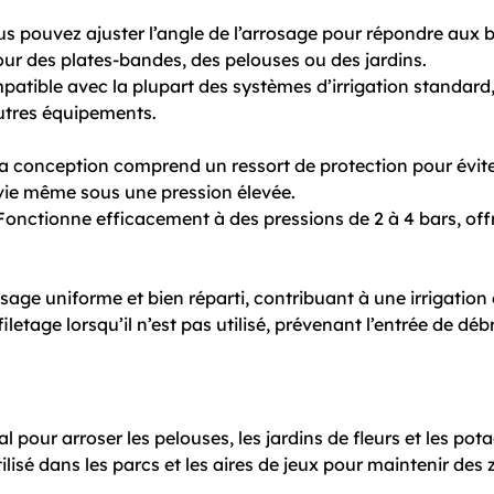
s pouvez ajuster l’angle de l’arrosage pour répondre aux b
our des plates-bandes, des pelouses ou des jardins.
atible avec la plupart des systèmes d’irrigation standard, fa
autres équipements.
 conception comprend un ressort de protection pour évit
vie même sous une pression élevée.
onctionne efficacement à des pressions de 2 à 4 bars, of
sage uniforme et bien réparti, contribuant à une irrigation 
iletage lorsqu’il n’est pas utilisé, prévenant l’entrée de déb
l pour arroser les pelouses, les jardins de fleurs et les pota
ilisé dans les parcs et les aires de jeux pour maintenir des