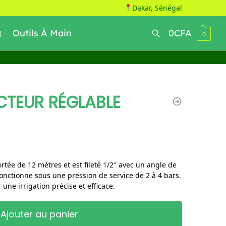
Dakar, Sénégal
Outils À Main
0
CFA
0
Recherche
CTEUR RÉGLABLE
rtée de 12 mètres et est fileté 1/2″ avec un angle de
fonctionne sous une pression de service de 2 à 4 bars.
 une irrigation précise et efficace.
Ajouter au panier