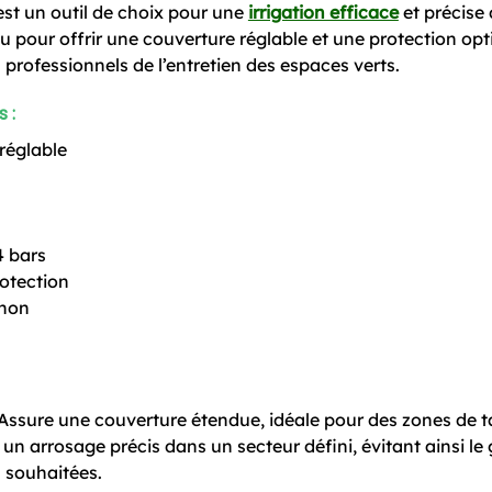
est un outil de choix pour une
irrigation efficace
et précise 
u pour offrir une couverture réglable et une protection op
s professionnels de l’entretien des espaces verts.
 :
réglable
°
4 bars
otection
chon
Assure une couverture étendue, idéale pour des zones de t
n arrosage précis dans un secteur défini, évitant ainsi le 
 souhaitées.