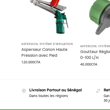
ASPERSION
,
SYSTÈME D'IRRIGATION
ASPERSION
,
SYSTÈM
Asperseur Canon Haute
Goutteur Régla
Pression avec Pied
0-100 L/H
120.000
CFA
40.000
CFA
Livraison Partout au Sénégal
Ret
Dans toutes les régions
Gar
30 