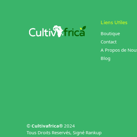
Liens Utiles
Boutique
Contact
A Propos de Nou
Blog
©
Cultivafrica®
2024
Tous Droits Reservés, Signé Rankup