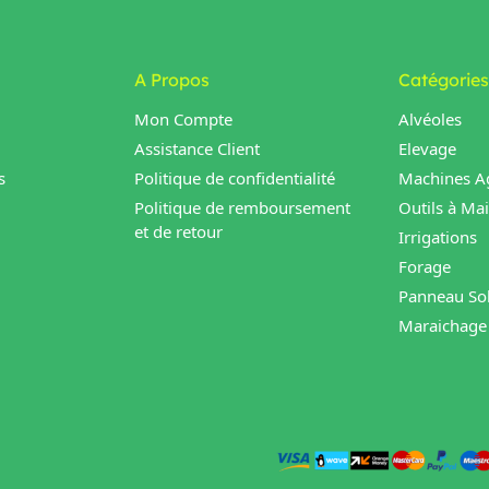
A Propos
Catégories
Mon Compte
Alvéoles
Assistance Client
Elevage
s
Politique de confidentialité
Machines Ag
Politique de remboursement
Outils à Ma
et de retour
Irrigations
Forage
Panneau Sol
Maraichage 