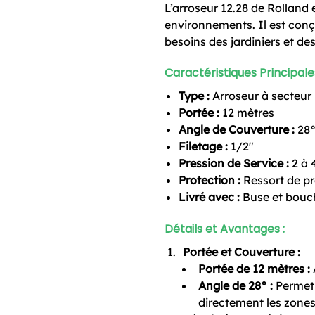
L’arroseur 12.28 de Rolland 
environnements. Il est conç
besoins des jardiniers et de
Caractéristiques Principales
Type :
Arroseur à secteur 
Portée :
12 mètres
Angle de Couverture :
28
Filetage :
1/2″
Pression de Service :
2 à 
Protection :
Ressort de pr
Livré avec :
Buse et bou
Détails et Avantages :
Portée et Couverture :
Portée de 12 mètres :
Angle de 28° :
Permet u
directement les zones