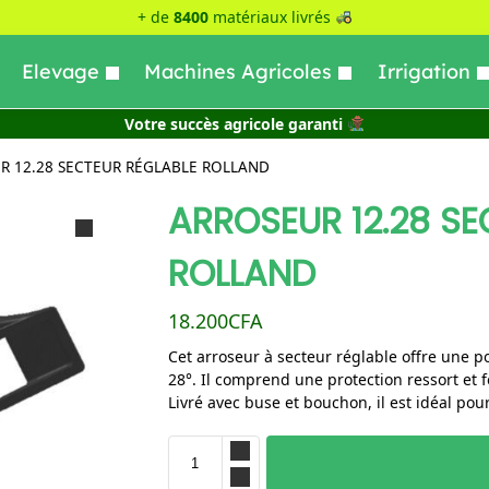
+ de
8400
matériaux livrés
Elevage
Machines Agricoles
Irrigation
Votre succès agricole garanti
R 12.28 SECTEUR RÉGLABLE ROLLAND
ARROSEUR 12.28 SE
ROLLAND
18.200
CFA
Cet arroseur à secteur réglable offre une po
28°. Il comprend une protection ressort et 
Livré avec buse et bouchon, il est idéal pour