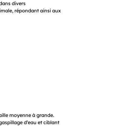
dans divers
timale, répondant ainsi aux
aille moyenne à grande.
gaspillage d’eau et ciblant